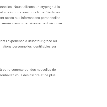
nelles. Nous utilisons un cryptage à la
t vos informations hors ligne. Seuls les
) ont accès aux informations personnelles
 conservés dans un environnement sécurisé.
rent l’expérience d’utilisateur grâce au
rmations personnelles identifiables sur
es à votre commande, des nouvelles de
 souhaitez vous désinscrire et ne plus