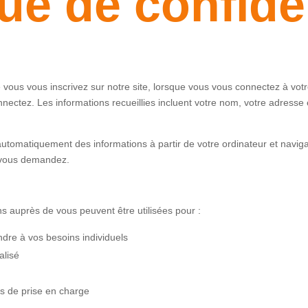
que de confiden
 vous vous inscrivez sur notre site, lorsque vous vous connectez à votr
nectez. Les informations recueillies incluent votre nom, votre adresse
utomatiquement des informations à partir de votre ordinateur et naviga
ue vous demandez.
ns auprès de vous peuvent être utilisées pour :
ndre à vos besoins individuels
alisé
ns de prise en charge