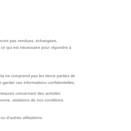
 seront pas vendues, échangées,
 ce qui est nécessaire pour répondre à
ela ne comprend pas les tierce parties de
 garder ces informations confidentielles.
mesures concernant des activités
sonne, violations de nos conditions
ou d’autres utilisations.