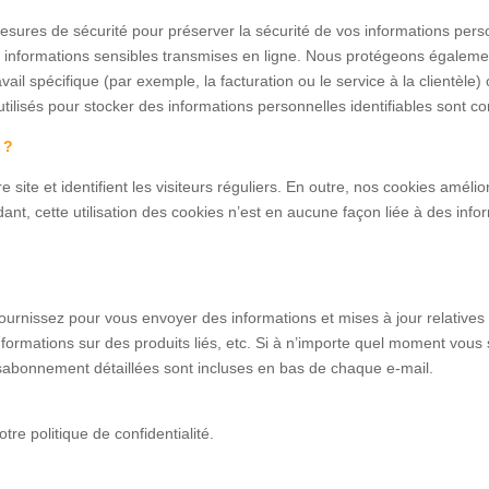
ures de sécurité pour préserver la sécurité de vos informations person
s informations sensibles transmises en ligne. Nous protégeons égalemen
vail spécifique (par exemple, la facturation ou le service à la clientèle
s utilisés pour stocker des informations personnelles identifiables sont
 ?
 site et identifient les visiteurs réguliers. En outre, nos cookies amélio
dant, cette utilisation des cookies n’est en aucune façon liée à des info
 fournissez pour vous envoyer des informations et mises à jour relativ
nformations sur des produits liés, etc. Si à n’importe quel moment vous
ésabonnement détaillées sont incluses en bas de chaque e-mail.
tre politique de confidentialité.