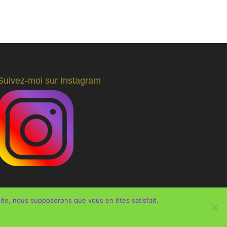
Suivez-moi sur Instagram
 site, nous supposerons que vous en êtes satisfait.