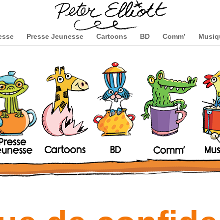
esse
Presse Jeunesse
Cartoons
BD
Comm’
Musiq