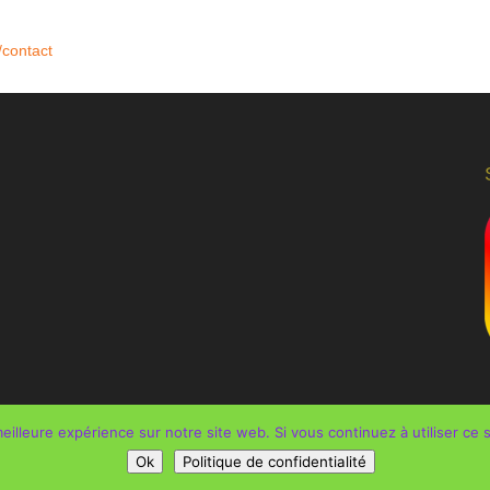
/contact
eilleure expérience sur notre site web. Si vous continuez à utiliser ce
dnmac.be
|
Politique de confidentialité
Ok
Politique de confidentialité