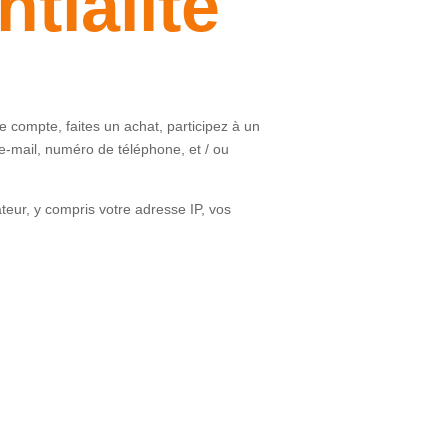
tialité
e compte, faites un achat, participez à un
 e-mail, numéro de téléphone, et / ou
teur, y compris votre adresse IP, vos