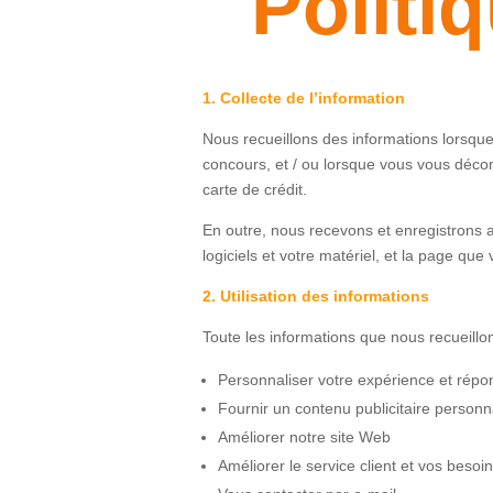
Politi
1. Collecte de l’information
Nous recueillons des informations lorsque
concours, et / ou lorsque vous vous décon
carte de crédit.
En outre, nous recevons et enregistrons a
logiciels et votre matériel, et la page q
2. Utilisation des informations
Toute les informations que nous recueillo
Personnaliser votre expérience et répo
Fournir un contenu publicitaire personn
Améliorer notre site Web
Améliorer le service client et vos besoi