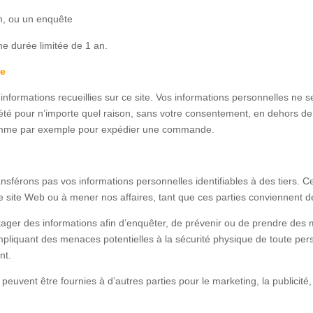
n, ou un enquête
e durée limitée de 1 an.
ne
informations recueillies sur ce site. Vos informations personnelles ne
été pour n’importe quel raison, sans votre consentement, en dehors de
comme par exemple pour expédier une commande.
férons pas vos informations personnelles identifiables à des tiers. C
re site Web ou à mener nos affaires, tant que ces parties conviennent de
tager des informations afin d’enquêter, de prévenir ou de prendre des 
impliquant des menaces potentielles à la sécurité physique de toute per
nt.
euvent être fournies à d’autres parties pour le marketing, la publicité, 