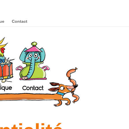
ue
Contact