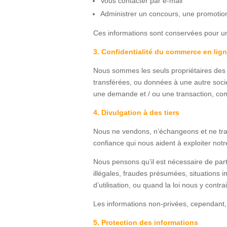
Vous contacter par e-mail
Administrer un concours, une promotio
Ces informations sont conservées pour un
3. Confidentialité du commerce en lig
Nous sommes les seuls propriétaires des 
transférées, ou données à une autre soci
une demande et / ou une transaction, 
4. Divulgation à des tiers
Nous ne vendons, n’échangeons et ne trans
confiance qui nous aident à exploiter not
Nous pensons qu’il est nécessaire de par
illégales, fraudes présumées, situations 
d’utilisation, ou quand la loi nous y contrai
Les informations non-privées, cependant, p
5. Protection des informations