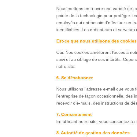
Nous mettons en œuvre une variété de mes
pointe de la technologie pour protéger le
employés qui ont besoin d’effectuer un tra
identifiables. Les ordinateurs et serveur
Est-ce que nous utilisons des cookies
Oui. Nos cookies améliorent l’accès à notre
suivi et au ciblage de ses intérêts. Cepen
notre site.
6. Se désabonner
Nous utilisons l’adresse e-mail que vous
l’entreprise de façon occasionnelle, des i
recevoir d’e-mails, des instructions de d
7. Consentement
En utilisant notre site, vous consentez à no
8. Autorité de gestion des données