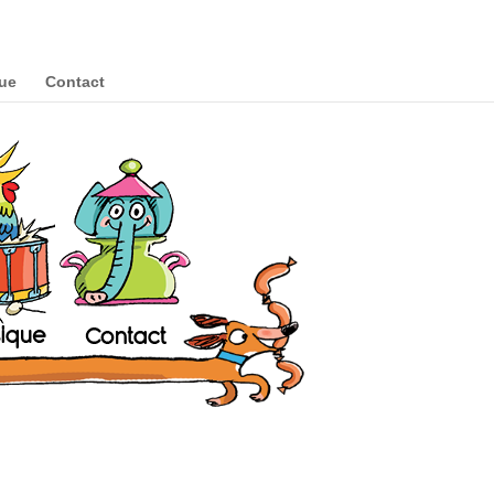
ue
Contact