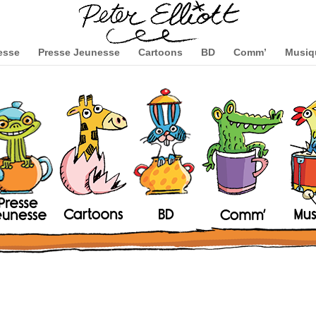
esse
Presse Jeunesse
Cartoons
BD
Comm’
Musiq